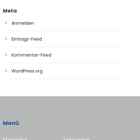
Meta
Anmelden
Eintrags-Feed
Kommentar-Feed
WordPress.org
Menü
Startseite
Leistungen