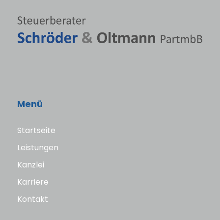
Menü
Startseite
Leistungen
Kanzlei
Karriere
Kontakt