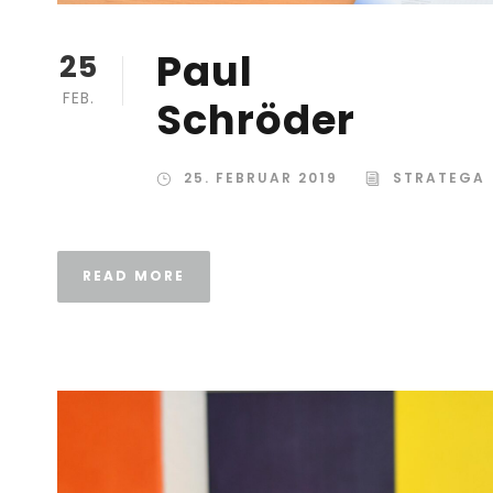
Paul
25
FEB.
Schröder
25. FEBRUAR 2019
STRATEGA
READ MORE