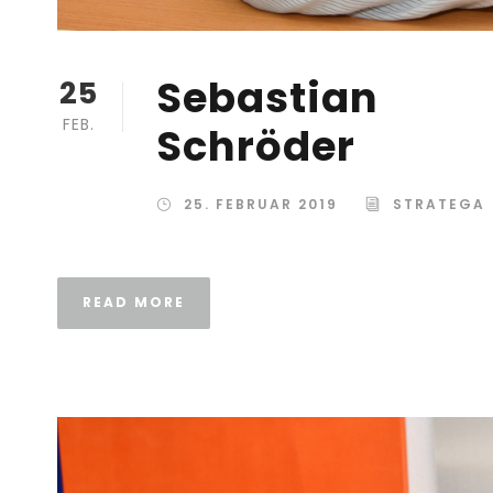
Sebastian
25
FEB.
Schröder
25. FEBRUAR 2019
STRATEGA
READ MORE